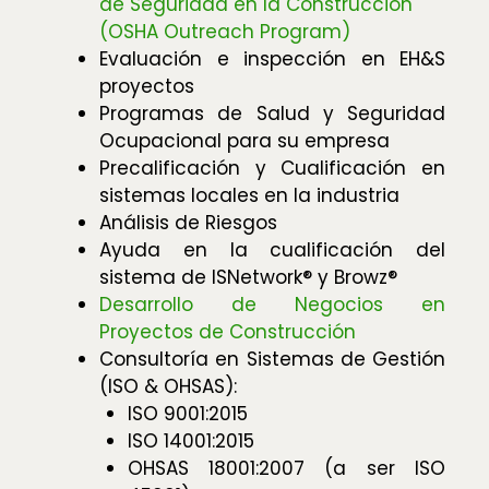
de Seguridad en la Construcción
(OSHA Outreach Program)
Evaluación e inspección en EH&S
proyectos
Programas de Salud y Seguridad
Ocupacional para su empresa
Precalificación y Cualificación en
sistemas locales en la industria
Análisis de Riesgos
Ayuda en la cualificación del
sistema de ISNetwork® y Browz®
Desarrollo de Negocios en
Proyectos de Construcción
Consultoría en Sistemas de Gestión
(ISO & OHSAS):
ISO 9001:2015
ISO 14001:2015
OHSAS 18001:2007 (a ser ISO