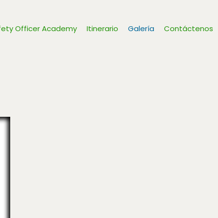
fety Officer Academy
Itinerario
Galería
Contáctenos