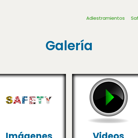
Adiestramientos
Sa
Galería
Imágenes
Videos