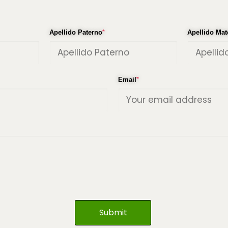
Apellido Paterno
*
Apellido Mat
Email
*