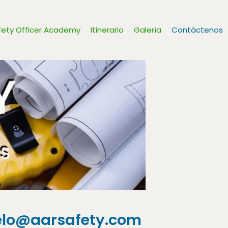
fety Officer Academy
Itinerario
Galería
Contáctenos
elo@aarsafety.com